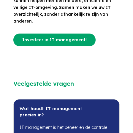
kunnen helpen met een heldere, efficiënte en
veilige IT-omgeving. Samen maken we uw IT
overzichtelijk, zonder afhankelijk te zijn van
anderen.
Investeer in IT management!
Veelgestelde vragen
Wat houdt IT management
precies in?
IT management is het beheer en de controle