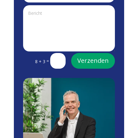
Alternative:
Verzenden
=
8 + 3