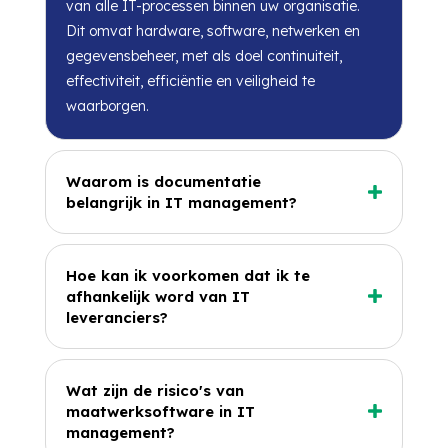
van alle IT-processen binnen uw organisatie.
Dit omvat hardware, software, netwerken en
gegevensbeheer, met als doel continuiteit,
effectiviteit, efficiëntie en veiligheid te
waarborgen.
Waarom is documentatie
belangrijk in IT management?
Hoe kan ik voorkomen dat ik te
afhankelijk word van IT
leveranciers?
Wat zijn de risico's van
maatwerksoftware in IT
management?