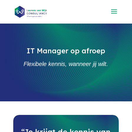
IT Manager op afroep
Flexibele kennis, wanneer jij wilt.
“Je krijgt de kennis van