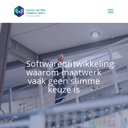
Softwareontwikkeling:
waarom maatwerk
vaak geen slimme
keuze is