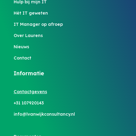
Hulp bij mijn IT
Hèt IT geweten
IT Manager op afroep
Over Laurens
Nieuws
Contact
Informatie
Contactgevens
+31 107920143
info@lvanwijkconsultancy.nl