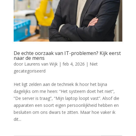
De echte oorzaak van IT-problemen? Kijk eerst
naar de mens
door
Laurens van Wijk
|
feb 4, 2026
|
Niet
gecategoriseerd
Het ligt zelden aan de techniek Ik hoor het bijna
dagelijks om me heen: “Het systeem doet het niet”,
“De server is traag”, “Mijn laptop loopt vast”. Alsof die
apparaten een soort eigen persoonlijkheid hebben en
besluiten om ons dwars te zitten. Maar hoe vaker ik
dit...